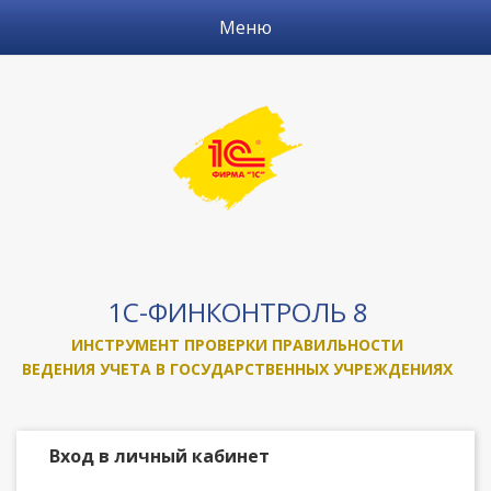
Перейти к основному содержанию
Показать/
Меню
скрыть
меню
1С-ФИНКОНТРОЛЬ 8
ИНСТРУМЕНТ ПРОВЕРКИ ПРАВИЛЬНОСТИ
ВЕДЕНИЯ УЧЕТА В ГОСУДАРСТВЕННЫХ УЧРЕЖДЕНИЯХ
Вход в личный кабинет