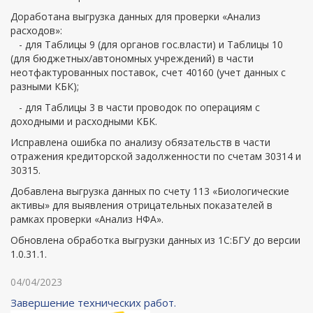
Доработана выгрузка данных для проверки «Анализ
расходов»:
- для Таблицы 9 (для органов гос.власти) и Таблицы 10
(для бюджетных/автономных учреждений) в части
неотфактурованных поставок, счет 40160 (учет данных с
разными КБК);
- для Таблицы 3 в части проводок по операциям с
доходными и расходными КБК.
Исправлена ошибка по анализу обязательств в части
отражения кредиторской задолженности по счетам 30314 и
30315.
Добавлена выгрузка данных по счету 113 «Биологические
активы» для выявления отрицательных показателей в
рамках проверки «Анализ НФА».
Обновлена обработка выгрузки данных из 1С:БГУ до версии
1.0.31.1.
04/04/2023
Завершение технических работ.