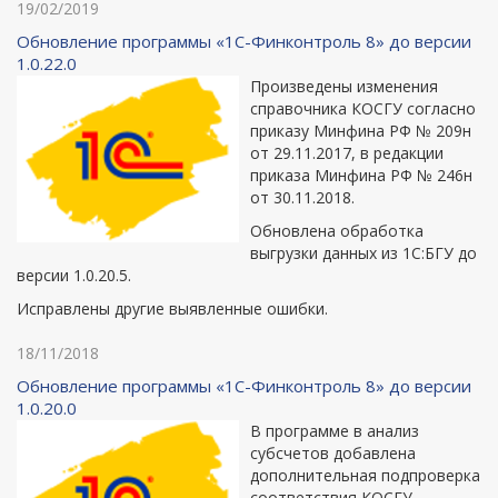
19/02/2019
Обновление программы «1С-Финконтроль 8» до версии
1.0.22.0
Произведены изменения
справочника КОСГУ согласно
приказу Минфина РФ № 209н
от 29.11.2017, в редакции
приказа Минфина РФ № 246н
от 30.11.2018.
Обновлена обработка
выгрузки данных из 1С:БГУ до
версии 1.0.20.5.
Исправлены другие выявленные ошибки.
18/11/2018
Обновление программы «1С-Финконтроль 8» до версии
1.0.20.0
В программе в анализ
субсчетов добавлена
дополнительная подпроверка
соответствия КОСГУ