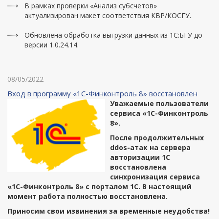
В рамках проверки «Анализ субсчетов»
актуализирован макет соответствия КВР/КОСГУ.
Обновлена обработка выгрузки данных из 1С:БГУ до
версии 1.0.24.14.
08/05/2022
Вход в программу «1С-Финконтроль 8» восстановлен
Уважаемые пользователи
сервиса «1С-Финконтроль
8».
После продолжительных
ddos-атак на сервера
авторизации 1С
восстановлена
синхронизация сервиса
«1С-Финконтроль 8» с порталом 1С. В настоящий
момент работа полностью восстановлена.
Приносим свои извинения за временные неудобства!