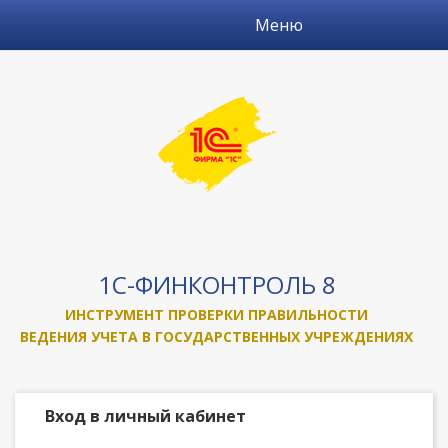
Перейти к основному содержанию
Показать/
Меню
скрыть
меню
1С-ФИНКОНТРОЛЬ 8
ИНСТРУМЕНТ ПРОВЕРКИ ПРАВИЛЬНОСТИ
ВЕДЕНИЯ УЧЕТА В ГОСУДАРСТВЕННЫХ УЧРЕЖДЕНИЯХ
Вход в личный кабинет