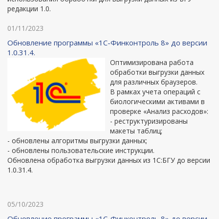
редакции 1.0.
01/11/2023
Обновление программы «1С-Финконтроль 8» до версии
1.0.31.4.
Оптимизирована работа
обработки выгрузки данных
для различных браузеров.
В рамках учета операций с
биологическими активами в
проверке «Анализ расходов»:
- реструктуризированы
макеты таблиц;
- обновлены алгоритмы выгрузки данных;
- обновлены пользовательские инструкции.
Обновлена обработка выгрузки данных из 1С:БГУ до версии
1.0.31.4.
05/10/2023
Обновление программы «1С-Финконтроль 8» до версии