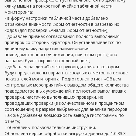
клику мыши на конкретной ячейке табличной части
мониторинга;
- в форму настройки табличной части добавлено
отражение видимости форм отчетности в разрезах их
кодов (для проверки «Анализ форм отчетности»);
- добавлен признак согласования полного выполнения
проверок со стороны куратора. Он устанавливается по
двойному клику напротив наименования
подведомственного учреждения, при этом цвет фона
названия будет окрашен в зеленый цвет;
- добавлен раздел «Отчеты руководителя», в котором
будут представлены варианты сводных отчетов на основе
показателей мониторинга. Подготовлен отчет «Объём
контрольных мероприятий» с выводом общего количества
подведомственных учреждений, полностью выполнивших
проверки, частично выполнивших проверки, не
проводивших проверки (в количественном и процентном
соотношении) в разрезе выбранных для анализа периодов.
Так же добавлена возможность вывода гистограммы по
отчету;
- обновлены пользовательские инструкции.
Обновлена версия обработки выгрузки данных до 1.0.33.3.