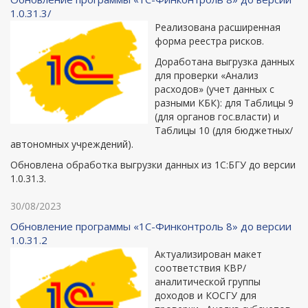
1.0.31.3/
Реализована расширенная
форма реестра рисков.
Доработана выгрузка данных
для проверки «Анализ
расходов» (учет данных с
разными КБК): для Таблицы 9
(для органов гос.власти) и
Таблицы 10 (для бюджетных/
автономных учреждений).
Обновлена обработка выгрузки данных из 1С:БГУ до версии
1.0.31.3.
30/08/2023
Обновление программы «1С-Финконтроль 8» до версии
1.0.31.2
Актуализирован макет
соответствия КВР/
аналитической группы
доходов и КОСГУ для