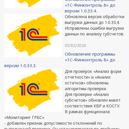
«1С-Финконтроль 8» до
версии 1.0.33.4.
Обновлена версия обработки
выгрузки данных до 1.0.33.4.
Исправлены ошибки выгрузки
данных по анализу субсчетов.
05/02/2026
Обновление программы
«1С-Финконтроль 8» до
версии 1.0.33.3.
Для проверок «Анализ форм
отчетности» и «Анализ
остатков» обновлены
алгоритмы проверки.
Для проверки «Анализ
субсчетов» обновлен макет
соответствия КВР и КОСГУ.
В рамках функционала
«Мониторинг ГРБС»:
- добавлен признак допустимости отклонений по
выполненной проверке. Он устанавливается по двойному