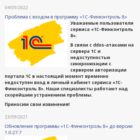
04/05/2022
Проблема с входом в программу «1С-Финконтроль 8»
Уважаемые пользователи
сервиса «1С-Финконтроль
8».
В связи с ddos-атаками на
сервера 1С и
недоступностью
синхронизации с
сервером авторизации
портала 1С в настоящий момент временно
недоступен вход в личный кабинет сервиса «1С-
Финконтроль 8». Наши специалисты работают над
скорейшим устранением проблемы.
Приносим свои извинения!
23/09/2021
Обновление программы «1С-Финконтроль 8» до версии
1.0.27.7