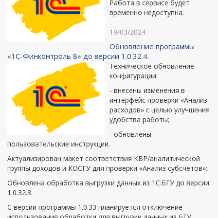
Работа в сервисе будет
временно недоступна.
19/03/2024
Обновление программы
«1С-Финконтроль 8» до версии 1.0.32.4.
Техническое обновление
конфигурации:
- внесены изменения в
интерфейс проверки «Анализ
расходов» с целью улучшения
удобства работы;
- обновлены
пользовательские инструкции.
Актуализирован макет соответствия КВР/аналитической
группы доходов и КОСГУ для проверки «Анализ субсчетов»;
Обновлена обработка выгрузки данных из 1С:БГУ до версии
1.0.32.3.
С версии программы 1.0.33 планируется отключение
использования обработки для выгрузки данных из БГУ