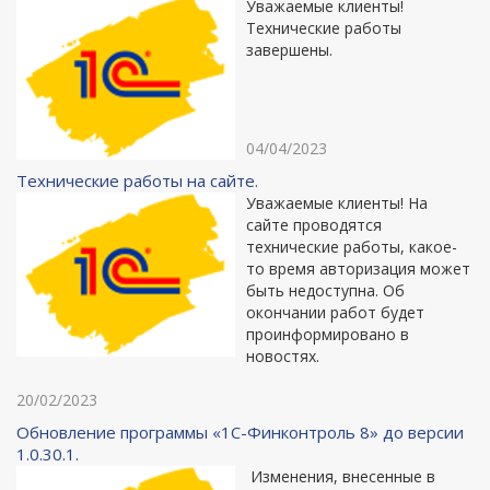
Уважаемые клиенты!
Технические работы
завершены.
04/04/2023
Технические работы на сайте.
Уважаемые клиенты! На
сайте проводятся
технические работы, какое-
то время авторизация может
быть недоступна. Об
окончании работ будет
проинформировано в
новостях.
20/02/2023
Обновление программы «1С-Финконтроль 8» до версии
1.0.30.1.
Изменения, внесенные в