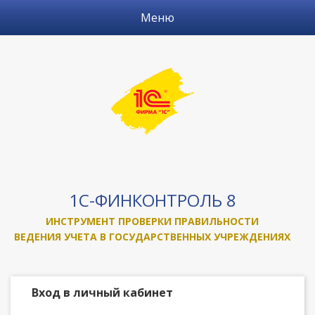
Перейти к основному содержанию
Показать/
Меню
скрыть
меню
1С-ФИНКОНТРОЛЬ 8
ИНСТРУМЕНТ ПРОВЕРКИ ПРАВИЛЬНОСТИ
ВЕДЕНИЯ УЧЕТА В ГОСУДАРСТВЕННЫХ УЧРЕЖДЕНИЯХ
Вход в личный кабинет