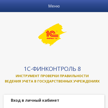
Перейти к основному содержанию
Показать/
Меню
скрыть
меню
1С-ФИНКОНТРОЛЬ 8
ИНСТРУМЕНТ ПРОВЕРКИ ПРАВИЛЬНОСТИ
ВЕДЕНИЯ УЧЕТА В ГОСУДАРСТВЕННЫХ УЧРЕЖДЕНИЯХ
Вход в личный кабинет